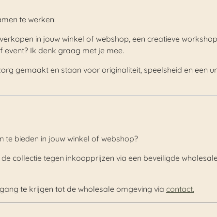
samen te werken!
verkopen in jouw winkel of webshop, een creatieve workshop
of event? Ik denk graag met je mee.
org gemaakt en staan voor originaliteit, speelsheid en een uni
an te bieden in jouw winkel of webshop?
 de collectie tegen inkoopprijzen via een beveiligde wholesal
ng te krijgen tot de wholesale omgeving via
contact.