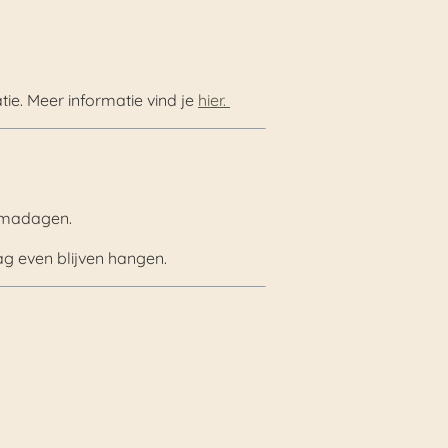
tie. Meer informatie vind je
hier.
emadagen.
g even blijven hangen.