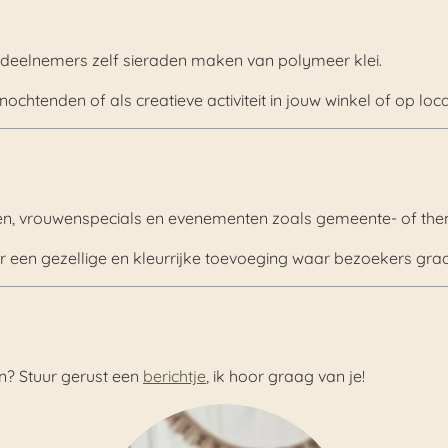
 deelnemers zelf sieraden maken van polymeer klei.
htenden of als creatieve activiteit in jouw winkel of op loca
en, vrouwenspecials en evenementen zoals gemeente- of th
 een gezellige en kleurrijke toevoeging waar bezoekers graa
n? Stuur gerust een
berichtje
, ik hoor graag van je!