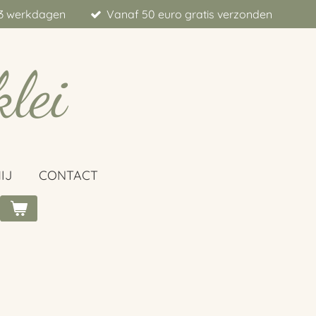
t 3 werkdagen
Vanaf 50 euro gratis verzonden
klei
IJ
CONTACT