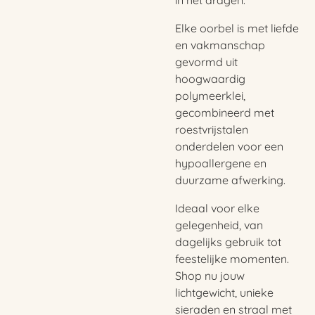
in het dragen.
Elke oorbel is met liefde
en vakmanschap
gevormd uit
hoogwaardig
polymeerklei,
gecombineerd met
roestvrijstalen
onderdelen voor een
hypoallergene en
duurzame afwerking.
Ideaal voor elke
gelegenheid, van
dagelijks gebruik tot
feestelijke momenten.
Shop nu jouw
lichtgewicht, unieke
sieraden en straal met