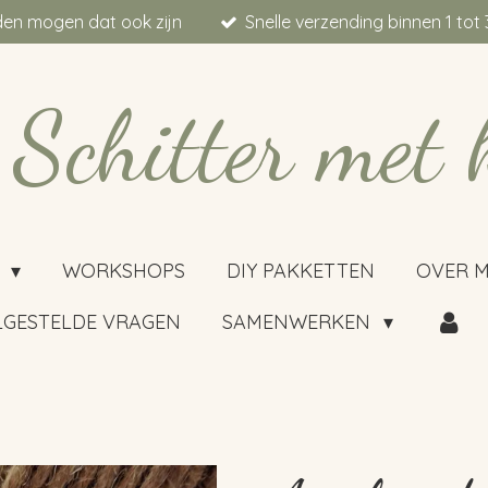
aden mogen dat ook zijn
Snelle verzending binnen 1 to
Schitter met 
P
WORKSHOPS
DIY PAKKETTEN
OVER M
LGESTELDE VRAGEN
SAMENWERKEN