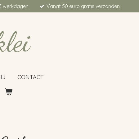
t 3 werkdagen
Vanaf 50 euro gratis verzonden
klei
IJ
CONTACT