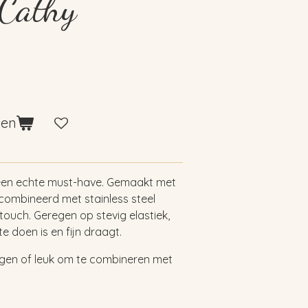
Cathy
gen
 een echte must-have. Gemaakt met
combineerd met stainless steel
e touch. Geregen op stevig elastiek,
e doen is en fijn draagt.
agen of leuk om te combineren met